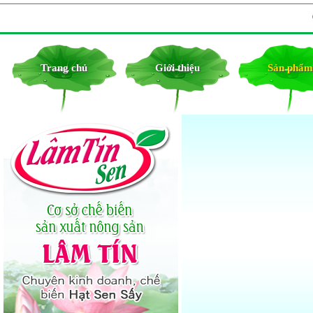
Trang chủ
Giới thiệu
Sản phẩ