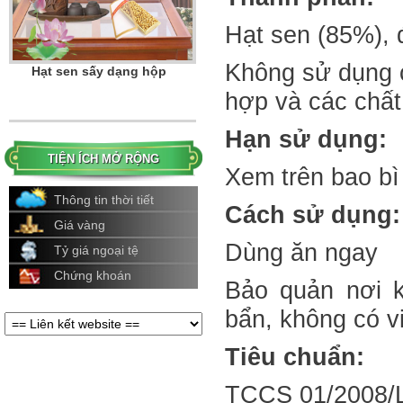
Hạt sen (85%),
Không sử dụng c
Hạt sen sấy dạng hộp
hợp và các chất
Hạn sử dụng:
TIỆN ÍCH MỞ RỘNG
Xem trên bao bì
Thông tin thời tiết
Cách sử dụng:
Giá vàng
Dùng ăn ngay
Tỷ giá ngoại tệ
Chứng khoán
Hạt sen sấy
Bảo quản nơi k
bẩn, không có v
Tiêu chuẩn:
TCCS 01/2008/