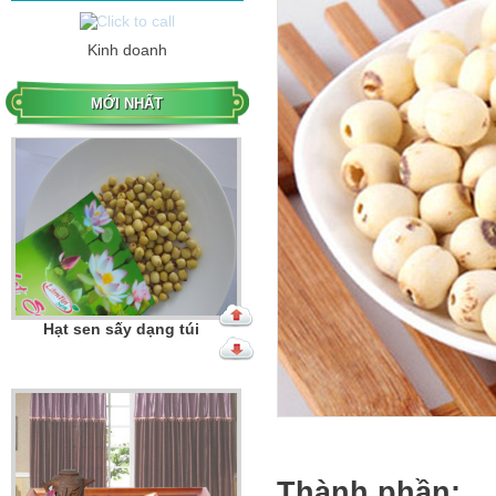
Kinh doanh
Hạt sen sấy dạng túi
MỚI NHẤT
Hạt sen sấy dạng hộp
Thành phần: