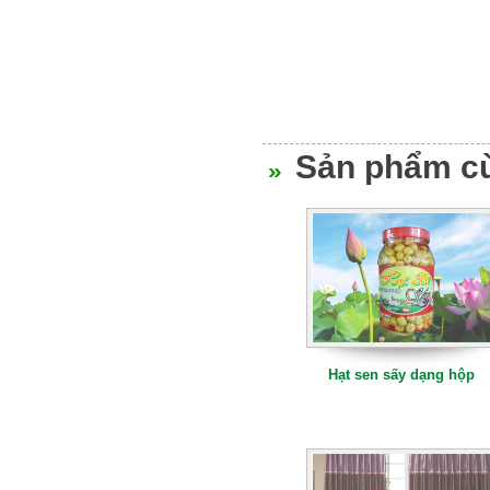
Hạt sen sấy
Sản phẩm cùn
Hạt sen sấy 500g
Hạt sen sấy dạng hộp