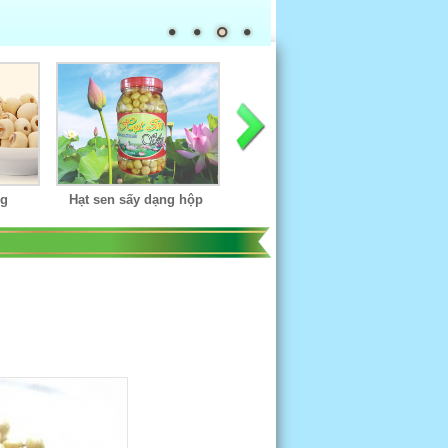
 hộp
Hạt sen sấy dạng túi
Hạt sen sấy dạng hộp