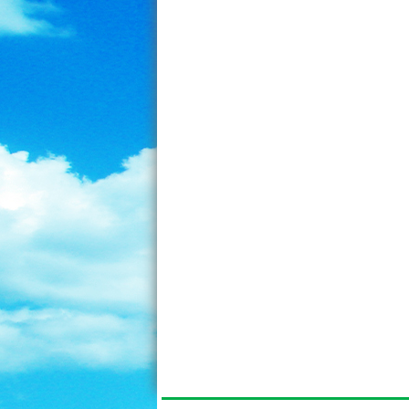
Hạt sen sấy 500g
Hạt sen sấy