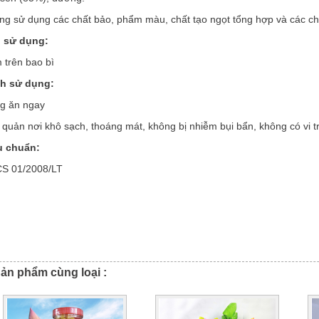
ng sử dụng các chất bảo, phẩm màu, chất tạo ngọt tổng hợp và các ch
 sử dụng:
 trên bao bì
h sử dụng:
g ăn ngay
 quản nơi khô sạch, thoáng mát, không bị nhiễm bụi bẩn, không có vi 
u chuẩn:
S 01/2008/LT
ản phẩm cùng loại :