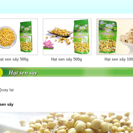
ạt sen sấy 500g
Hạt sen sấy 100g
Hạt sen sấy dạng
Hạt sen sấy
Quay lại
sen sấy