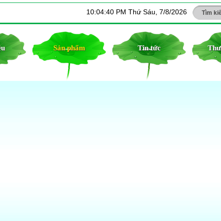
10:04:41 PM
Thứ Sáu, 7/8/2026
ệu
Sản phẩm
Tin tức
Thư