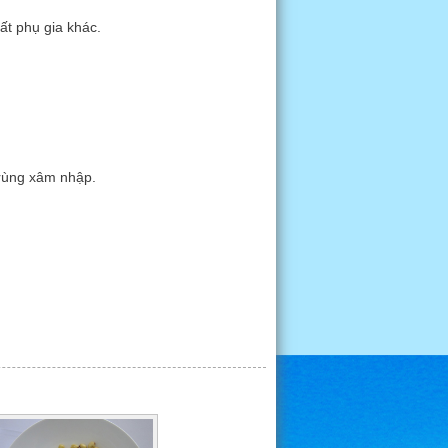
ất phụ gia khác.
trùng xâm nhập.