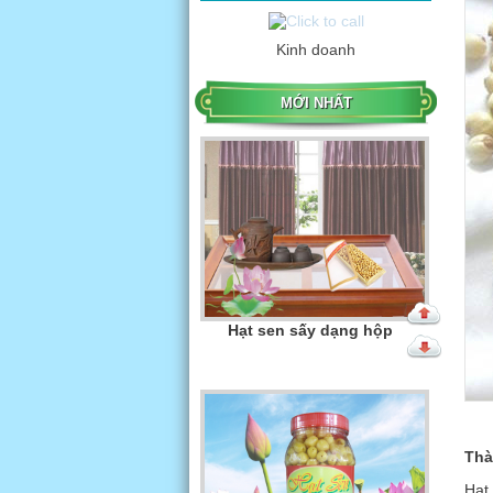
Kinh doanh
Hạt sen sấy dạng hộp
MỚI NHẤT
Hạt sen sấy dạng hộp
Thà
Hạt