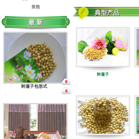
業務
典型产品
幹蓮子包形式
最 新
幹蓮子
幹蓮子盒