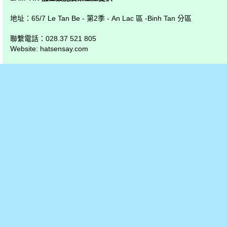
地址：
65/7 Le Tan Be
-
第2
季
-
An Lac
區
-Binh Tan
分區
聯繫電話
：
028.37 521 805
幹蓮子
Website:
hatsensay.com
500克干莲子